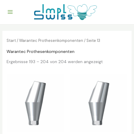
Zum
Inhalt
springen
Start
/
Warantec Prothesenkomponenten
/ Seite 13
Warantec Prothesenkomponenten
Ergebnisse 193 – 204 von 204 werden angezeigt