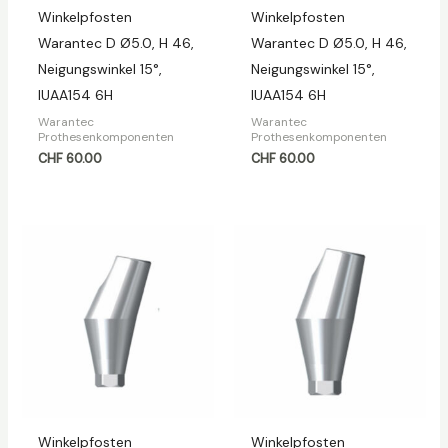
Winkelpfosten
Winkelpfosten
Warantec D Ø5.0, H 46,
Warantec D Ø5.0, H 46,
Neigungswinkel 15°,
Neigungswinkel 15°,
IUAA154 6H
IUAA154 6H
Warantec
Warantec
Prothesenkomponenten
Prothesenkomponenten
CHF
60.00
CHF
60.00
Winkelpfosten
Winkelpfosten