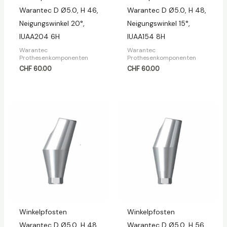
Warantec D Ø5.0, H 46,
Warantec D Ø5.0, H 48,
Neigungswinkel 20°,
Neigungswinkel 15°,
IUAA204 6H
IUAA154 8H
Warantec
Warantec
Prothesenkomponenten
Prothesenkomponenten
CHF
60.00
CHF
60.00
Winkelpfosten
Winkelpfosten
Warantec D Ø5.0, H 48,
Warantec D Ø5.0, H 56,