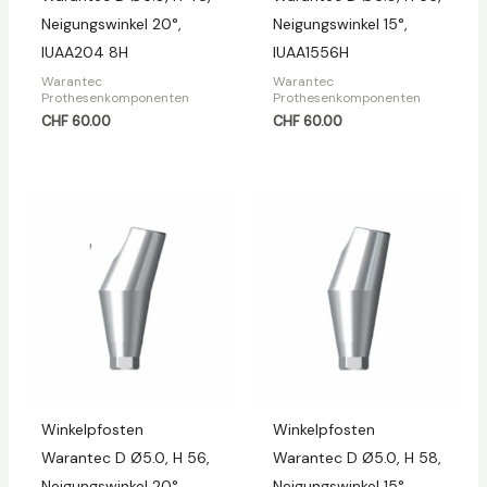
Neigungswinkel 20°,
Neigungswinkel 15°,
IUAA204 8H
IUAA1556H
Warantec
Warantec
Prothesenkomponenten
Prothesenkomponenten
CHF
60.00
CHF
60.00
Winkelpfosten
Winkelpfosten
Warantec D Ø5.0, H 56,
Warantec D Ø5.0, H 58,
Neigungswinkel 20°,
Neigungswinkel 15°,