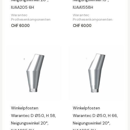
IUAA205 6H
IUAA1558H
Warantec
Warantec
Prothesenkomponenten
Prothesenkomponenten
CHF
60.00
CHF
60.00
Winkelpfosten
Winkelpfosten
Warantec D Ø5.0, H 58,
Warantec D Ø5.0, H 66,
Neigungswinkel 20°,
Neigungswinkel 20°,