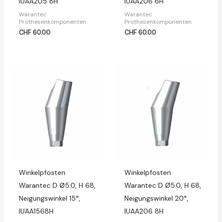
IUAA205 8H
IUAA206 6H
Warantec
Warantec
Prothesenkomponenten
Prothesenkomponenten
CHF
60.00
CHF
60.00
Winkelpfosten
Winkelpfosten
Warantec D Ø5.0, H 68,
Warantec D Ø5.0, H 68,
Neigungswinkel 15°,
Neigungswinkel 20°,
IUAA1568H
IUAA206 8H