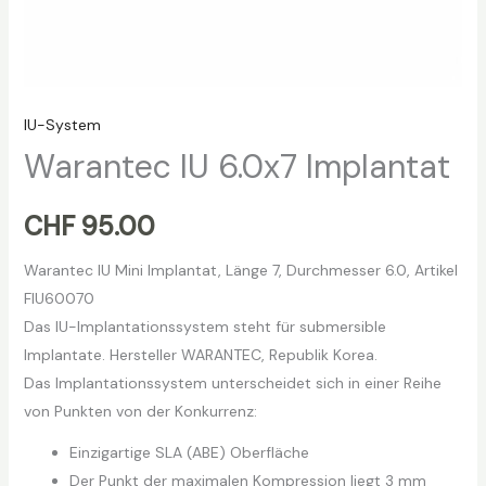
IU-System
Warantec IU 6.0х7 Implantat
CHF
95.00
Warantec IU Mini Implantat, Länge 7, Durchmesser 6.0, Artikel
FIU60070
Das IU-Implantationssystem steht für submersible
Implantate. Hersteller WARANTEC, Republik Korea.
Das Implantationssystem unterscheidet sich in einer Reihe
von Punkten von der Konkurrenz:
Einzigartige SLA (ABE) Oberfläche
Der Punkt der maximalen Kompression liegt 3 mm