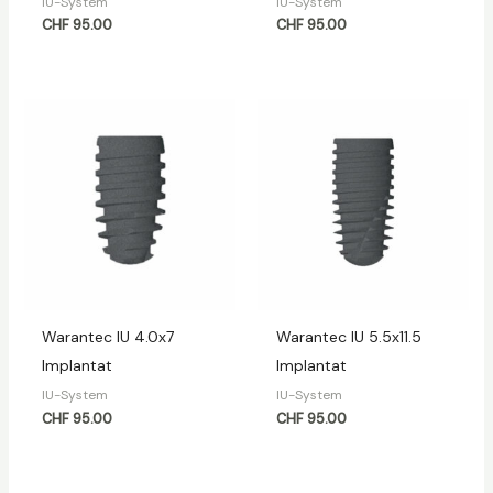
IU-System
IU-System
CHF
95.00
CHF
95.00
Warantec IU 4.0х7
Warantec IU 5.5х11.5
Implantat
Implantat
IU-System
IU-System
CHF
95.00
CHF
95.00