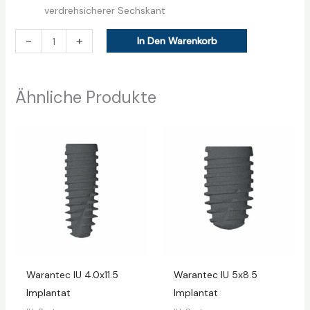
verdrehsicherer Sechskant
-
+
In Den Warenkorb
Ähnliche Produkte
Warantec IU 4.0х11.5
Warantec IU 5х8.5
Implantat
Implantat