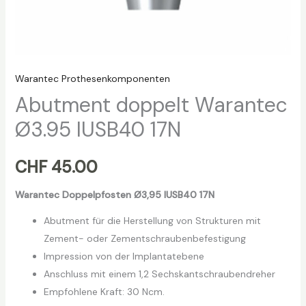
Warantec Prothesenkomponenten
Abutment doppelt Warantec
Ø3.95 IUSB40 17N
CHF
45.00
Warantec Doppelpfosten Ø3,95 IUSB40 17N
Abutment für die Herstellung von Strukturen mit
Zement- oder Zementschraubenbefestigung
Impression von der Implantatebene
Anschluss mit einem 1,2 Sechskantschraubendreher
Empfohlene Kraft: 30 Ncm.