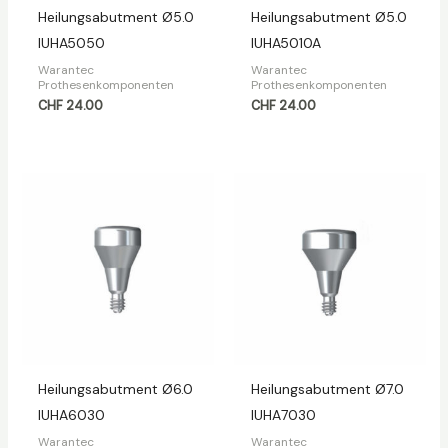
Heilungsabutment Ø5.0
Heilungsabutment Ø5.0
IUHA5050
IUHA5010A
Warantec
Warantec
Prothesenkomponenten
Prothesenkomponenten
CHF
24.00
CHF
24.00
Heilungsabutment Ø6.0
Heilungsabutment Ø7.0
IUHA6030
IUHA7030
Warantec
Warantec