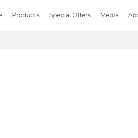
e
Products
Special Offers
Media
Ab