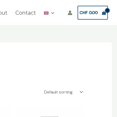
out
Contact
CHF
0.00